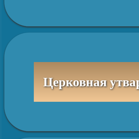
Церковная утва