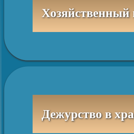
Хозяйственный 
Дежурство в хр