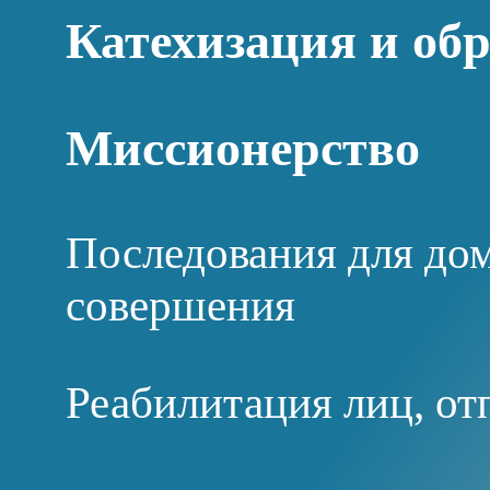
Катехизация и об
Миссионерство
Последования для дом
совершения
Реабилитация лиц, от