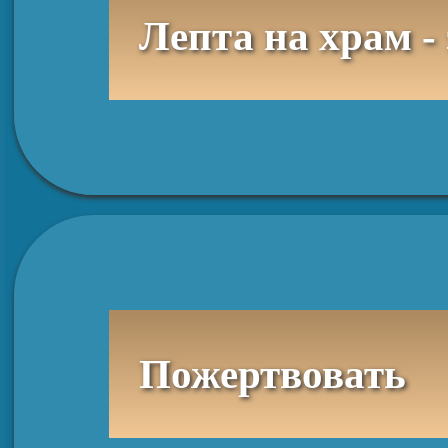
Лепта на храм -
Пожертвовать