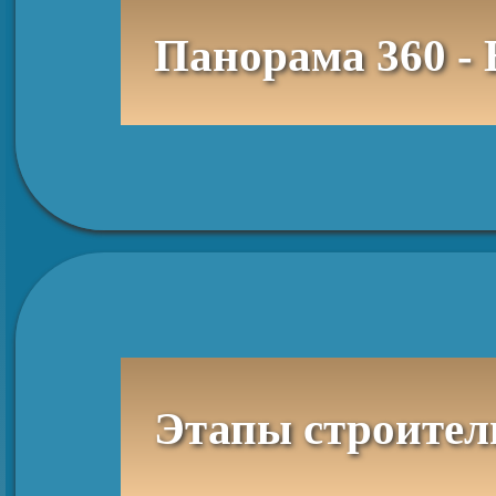
Панорама 360 - 
Этапы строител