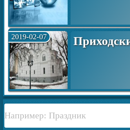
2019-02-07
Приходск