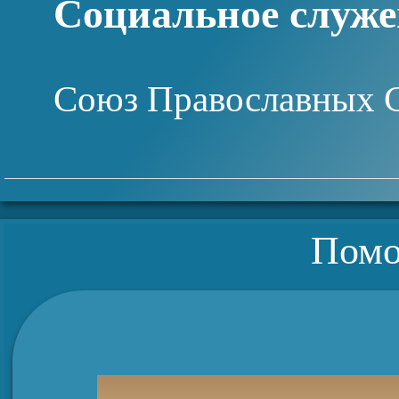
Социальное служе
Союз Православных 
Помо