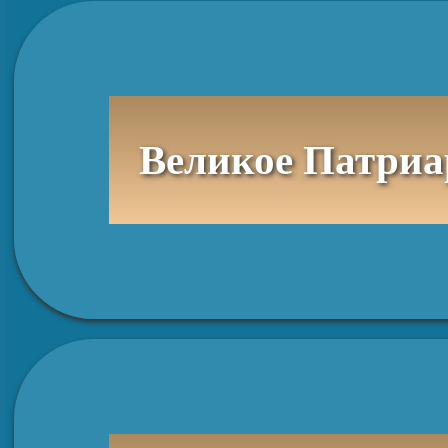
Великое Патриа