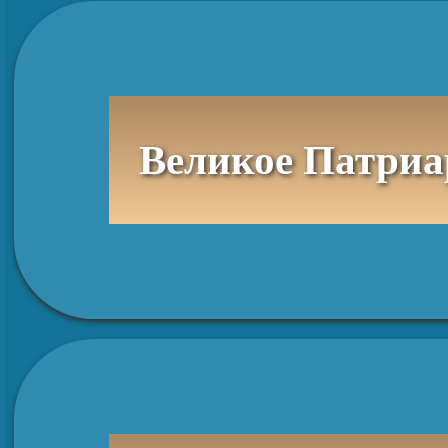
Великое Патриа