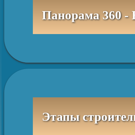
Панорама 360 - 
Этапы строител