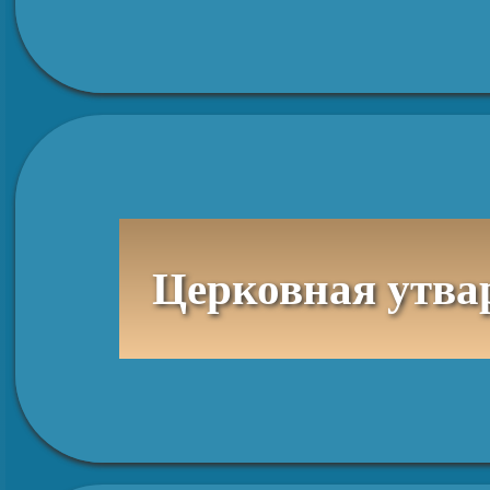
Церковная утва