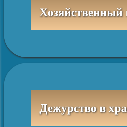
Хозяйственный 
Дежурство в хр