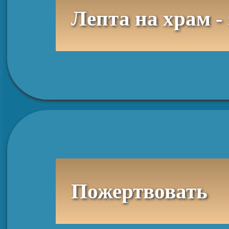
Лепта на храм -
Пожертвовать