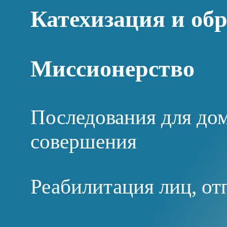
Катехизация и об
Миссионерство
Последования для дом
совершения
Реабилитация лиц, от