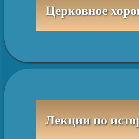
Церковное хоро
Лекции по исто