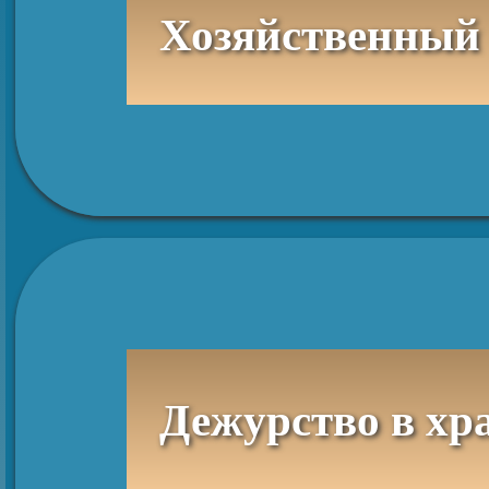
Хозяйственный
Дежурство в хр