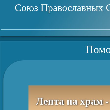
Союз Православных 
Помо
Лепта на храм -