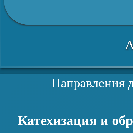
А
Направления д
Катехизация и об