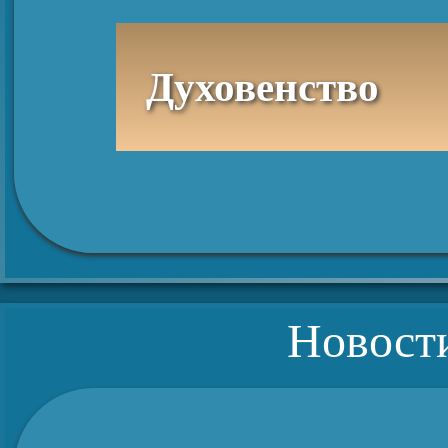
Духовенство
Новост