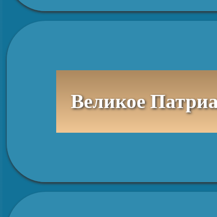
Великое Патриа