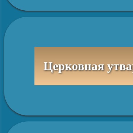
Церковная утва